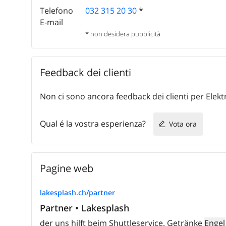
Telefono
032 315 20 30
*
E-mail
* non desidera pubblicità
Feedback dei clienti
Non ci sono ancora feedback dei clienti per Elekt
Qual é la vostra esperienza?
Vota ora
Pagine web
lakesplash.ch/partner
Partner • Lakesplash
der uns hilft beim Shuttleservice. Getränke
Engel