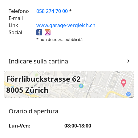
Telefono
058 274 70 00
*
E-mail
Link
www.garage-vergleich.ch
Social
* non desidera pubblicità
Indicare sulla cartina
Förrlibuckstrasse 62
8005 Zürich
Orario d'apertura
Lun-Ven
:
08:00-18:00