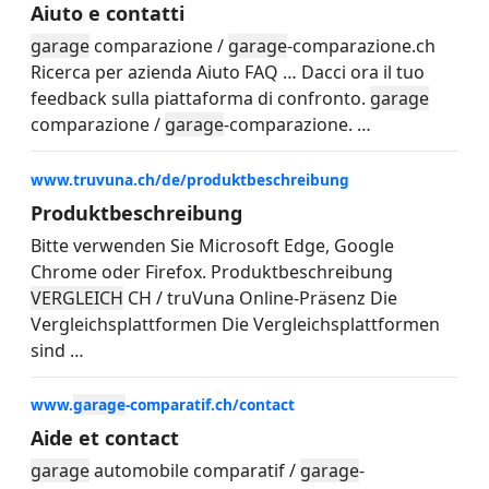
Aiuto e contatti
garage
comparazione /
garage
-comparazione.ch
Ricerca per azienda Aiuto FAQ
…
Dacci ora il tuo
feedback sulla piattaforma di confronto.
garage
comparazione /
garage
-comparazione.
…
www.truvuna.ch/de/produktbeschreibung
Produktbeschreibung
Bitte verwenden Sie Microsoft Edge, Google
Chrome oder Firefox. Produktbeschreibung
VERGLEICH
CH / truVuna Online-Präsenz Die
Vergleichsplattformen Die Vergleichsplattformen
sind
…
www.
garage
-comparatif.ch/contact
Aide et contact
garage
automobile comparatif /
garage
-