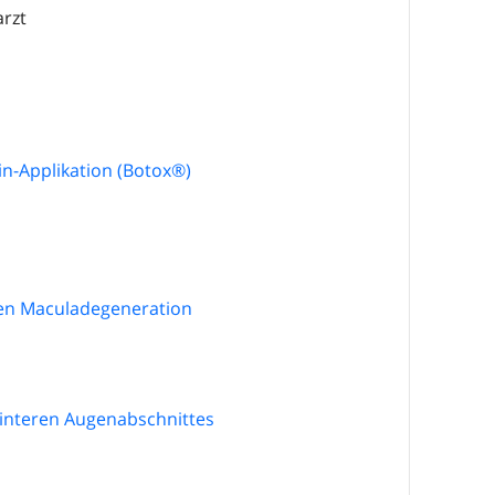
rzt
n-Applikation (Botox®️)
ten Maculadegeneration
interen Augenabschnittes