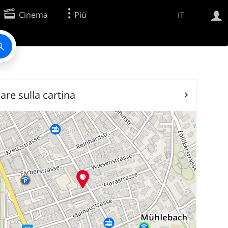
Cinema
Più
IT
Ricerca Web
Applicazione
are sulla cartina