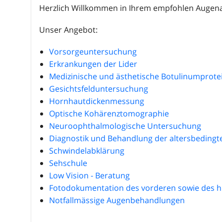
Herzlich Willkommen in Ihrem empfohlen Augena
Unser Angebot:
Vorsorgeuntersuchung
Erkrankungen der Lider
Medizinische und ästhetische Botulinumprotei
Gesichtsfelduntersuchung
Hornhautdickenmessung
Optische Kohärenztomographie
Neuroophthalmologische Untersuchung
Diagnostik und Behandlung der altersbeding
Schwindelabklärung
Sehschule
Low Vision - Beratung
Fotodokumentation des vorderen sowie des h
Notfallmässige Augenbehandlungen