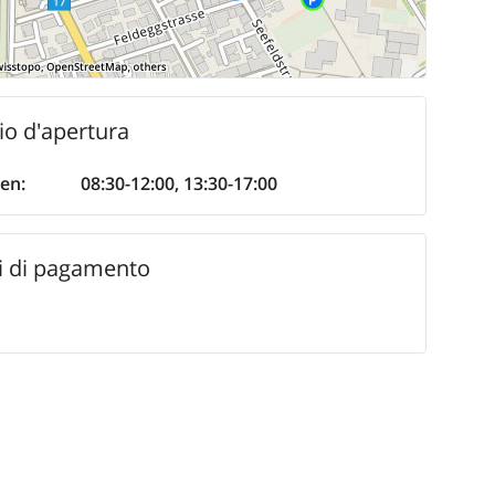
io d'apertura
Ven
:
08:30-12:00
,
13:30-17:00
 di pagamento