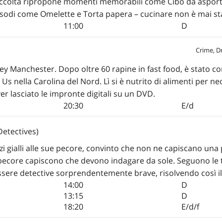
a raccolta ripropone momenti memorabili come Cibo da asporto
episodi come Omelette e Torta papera – cucinare non è mai st
11:00
D
Crime, D
rey Manchester. Dopo oltre 60 rapine in fast food, è stato c
Us nella Carolina del Nord. Lì si è nutrito di alimenti per neo
er lasciato le impronte digitali su un DVD.
20:30
E/d
etectives)
zi gialli alle sue pecore, convinto che non ne capiscano un
 le pecore capiscono che devono indagare da sole. Seguono le 
ere detective sorprendentemente brave, risolvendo così il
14:00
D
13:15
D
18:20
E/d/f