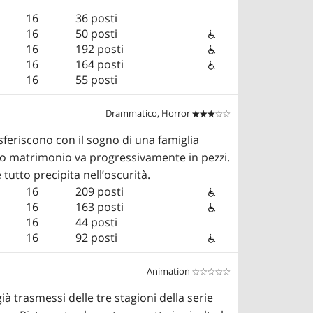
16
36 posti
16
50 posti
16
192 posti
16
164 posti
16
55 posti
Drammatico, Horror


asferiscono con il sogno di una famiglia
loro matrimonio va progressivamente in pezzi.
tutto precipita nell’oscurità.
16
209 posti
16
163 posti
16
44 posti
16
92 posti
Animation


à trasmessi delle tre stagioni della serie