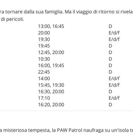
a tornare dalla sua famiglia. Ma il viaggio di ritorno si rivela
i pericoli.
13:00
,
16:45
D
20:00
E/d/f
19:30
E/d/f
19:45
D
12:45
,
20:00
D
10:30
D
16:00
,
19:45
D
22:45
D
14:00
E/d/f
15:45
,
19:30
E/d/f
16:30
,
20:00
D
17:10
E/d/f
16:20
,
20:00
D
a misteriosa tempesta, la PAW Patrol naufraga su un'isola tr