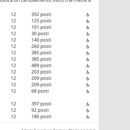
12
392 posti
12
125 posti
12
101 posti
12
30 posti
12
140 posti
12
260 posti
12
385 posti
12
385 posti
12
489 posti
12
203 posti
12
209 posti
12
209 posti
12
68 posti
12
397 posti
12
92 posti
12
186 posti