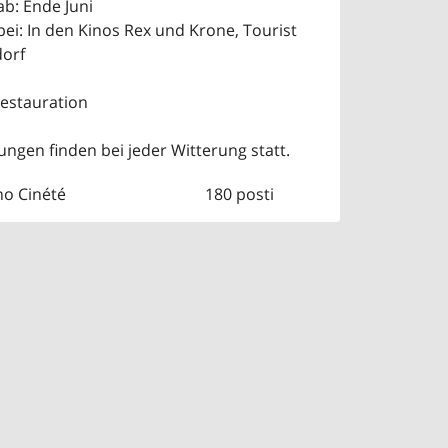
ab: Ende Juni
ei: In den Kinos Rex und Krone, Tourist
dorf
Restauration
ngen finden bei jeder Witterung statt.
no Cinété
180 posti