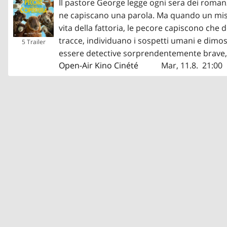
Il pastore George legge ogni sera dei romanz
ne capiscano una parola. Ma quando un mist
vita della fattoria, le pecore capiscono che
tracce, individuano i sospetti umani e dim
5 Trailer
essere detective sorprendentemente brave, r
Open-Air Kino Cinété
Mar, 11.8.
21:00