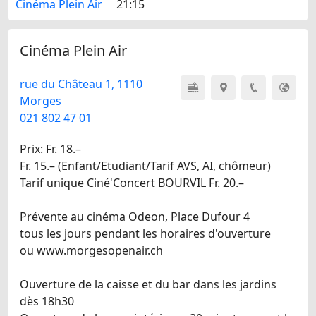
Cinéma Plein Air
21:15
Cinéma Plein Air
rue du Château 1, 1110
Morges
021 802 47 01
Prix: Fr. 18.–
Fr. 15.– (Enfant/Etudiant/Tarif AVS, AI, chômeur)
Tarif unique Ciné'Concert BOURVIL Fr. 20.–
Prévente au cinéma Odeon, Place Dufour 4
tous les jours pendant les horaires d'ouverture
ou www.morgesopenair.ch
Ouverture de la caisse et du bar dans les jardins
dès 18h30