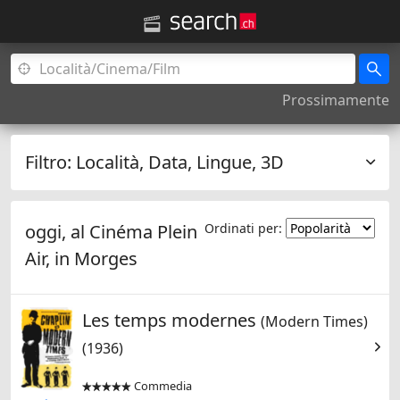
Prossimamente
Filtro:
Località, Data, Lingue, 3D
oggi, al Cinéma Plein
Ordinati per:
Air, in
Morges
Les temps modernes
(Modern Times)
(1936)
Commedia

