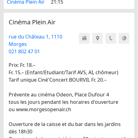
Cinéma Plein Air
21:15
Cinéma Plein Air
rue du Château 1, 1110
Morges
021 802 47 01
Prix: Fr. 18.–
Fr. 15.– (Enfant/Etudiant/Tarif AVS, AI, chômeur)
Tarif unique Ciné'Concert BOURVIL Fr. 20.–
Prévente au cinéma Odeon, Place Dufour 4
tous les jours pendant les horaires d'ouverture
ou www.morgesopenair.ch
Ouverture de la caisse et du bar dans les jardins
dès 18h30