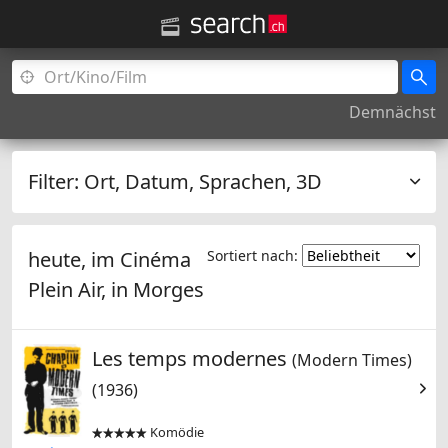
Demnächst
Filter:
Ort, Datum, Sprachen, 3D
heute, im Cinéma
Sortiert nach:
Plein Air, in
Morges
Les temps modernes
(Modern Times)
(1936)
Komödie

