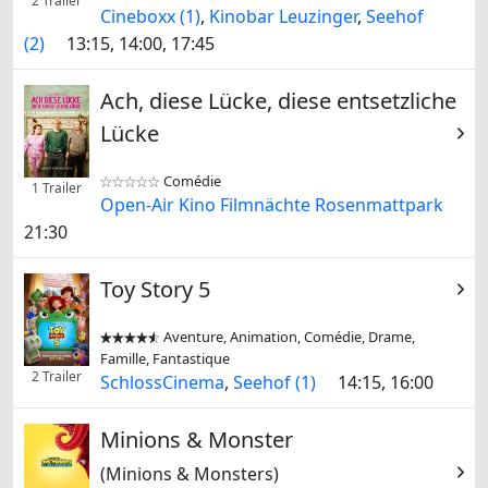
2 Trailer
Cineboxx (1)
,
Kinobar Leuzinger
,
Seehof
(2)
13:15, 14:00, 17:45
Ach, diese Lücke, diese entsetzliche
Lücke
Comédie


1 Trailer
Open-Air Kino Filmnächte Rosenmattpark
21:30
Toy Story 5
Aventure, Animation, Comédie, Drame,


Famille, Fantastique
2 Trailer
SchlossCinema
,
Seehof (1)
14:15, 16:00
Minions & Monster
(Minions & Monsters)