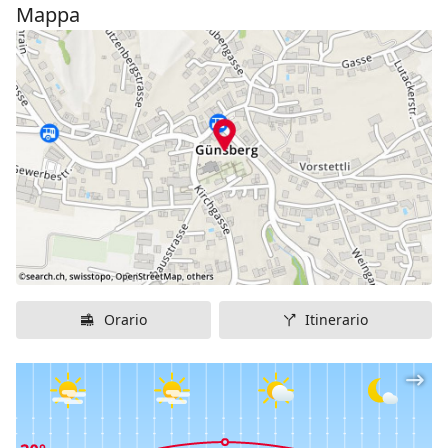
Mappa
Orario
Itinerario