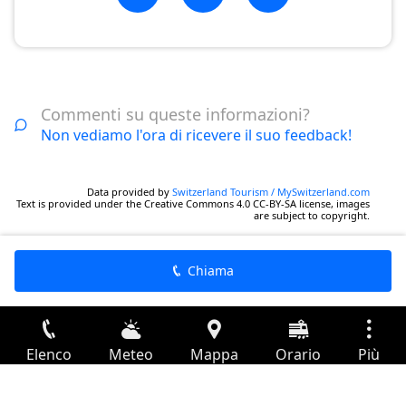
Commenti su queste informazioni?
Non vediamo l'ora di ricevere il suo feedback!
Data provided by
Switzerland Tourism / MySwitzerland.com
Text is provided under the Creative Commons 4.0 CC-BY-SA license, images
are subject to copyright.
Chiama
Elenco
Meteo
Mappa
Orario
Più
Accesso