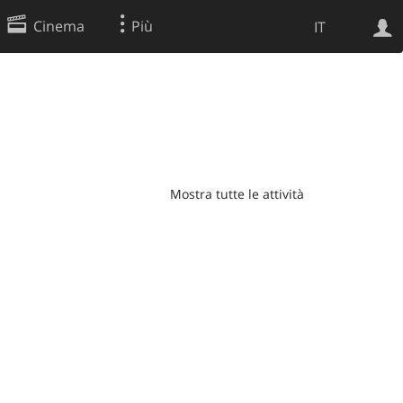
Cinema
Più
IT
Ricerca Web
Applicazione
Mostra tutte le attività