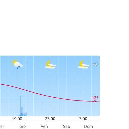
er
Gio
Ven
Sab
Dom