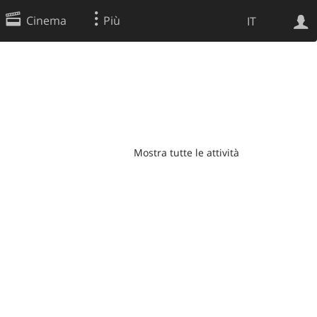
Cinema
Più
IT
Ricerca Web
Applicazione
Mostra tutte le attività