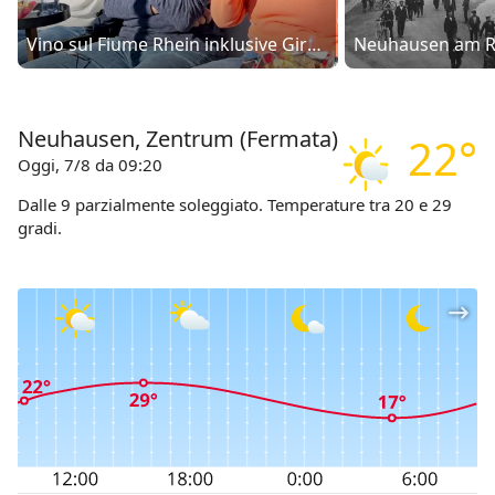
Vino sul Fiume Rhein inklusive Giro in barca
Neuhausen, Zentrum (Fermata)
22°
Oggi, 7/8 da 09:20
Dalle 9 parzialmente soleggiato. Temperature tra 20 e 29
gradi.