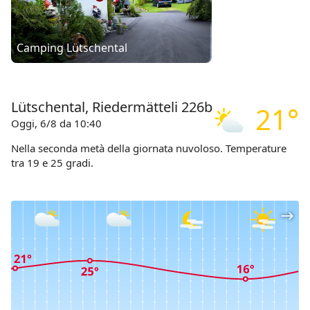
Camping Lütschental
Lütschental, Riedermätteli 226b
21°
Oggi, 6/8 da 10:40
Nella seconda metà della giornata nuvoloso. Temperature
tra 19 e 25 gradi.