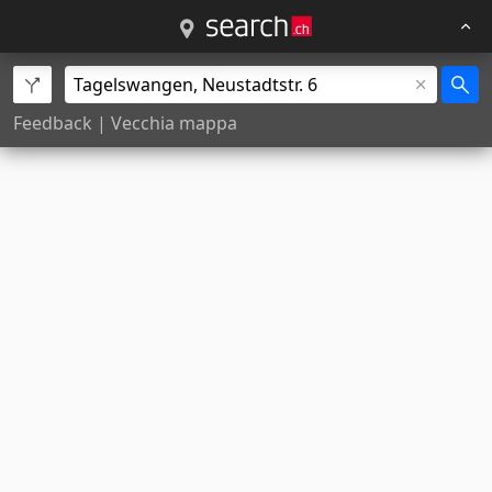
Feedback
|
Vecchia mappa