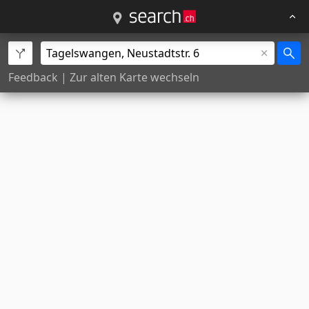
Feedback
|
Zur alten Karte wechseln