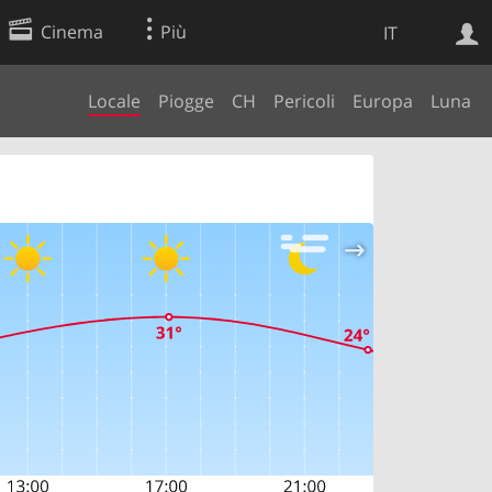
Cinema
Più
IT
Locale
Piogge
CH
Pericoli
Europa
Luna
Ricerca Web
Applicazione