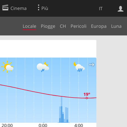
Cinema
Più
IT
Locale
Piogge
CH
Pericoli
Europa
Luna
Ricerca Web
Applicazione