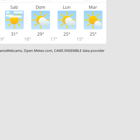
Sab
Dom
Lun
Mar
31°
29°
25°
25°
9°
18°
17°
15°
wissWebcams
,
Open-Meteo.com
,
CAMS ENSEMBLE data provider