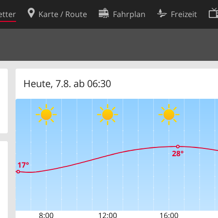
tter
Karte / Route
Fahrplan
Freizeit
Cookie-Richtlinie
ingungen
Cookie-Einstellungen
rklärung
Entwickler
Heute, 7.8. ab 06:30