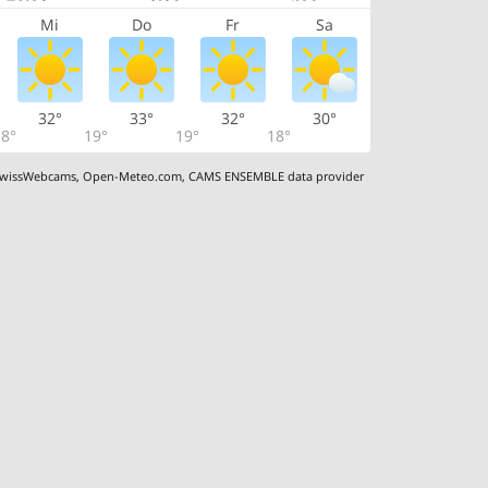
Mi
Do
Fr
Sa
32°
33°
32°
30°
8°
19°
19°
18°
wissWebcams
,
Open-Meteo.com
,
CAMS ENSEMBLE data provider