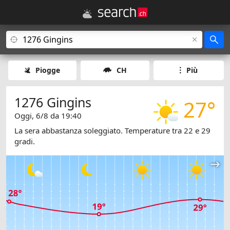
Piogge
CH
Più
1276 Gingins
27°
Oggi, 6/8 da 19:40
La sera abbastanza soleggiato. Temperature tra 22 e 29
gradi.