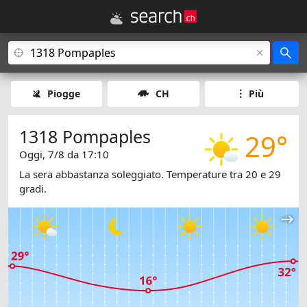
Piogge
CH
Più
1318 Pompaples
29°
Oggi, 7/8 da 17:10
La sera abbastanza soleggiato. Temperature tra 20 e 29
gradi.