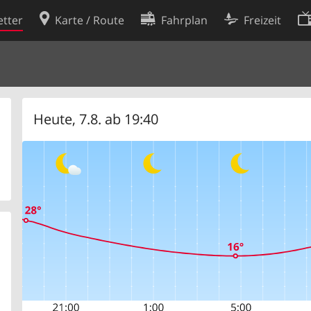
tter
Karte / Route
Fahrplan
Freizeit
Cookie-Richtlinie
ingungen
Cookie-Einstellungen
rklärung
Entwickler
Heute, 7.8. ab 19:40