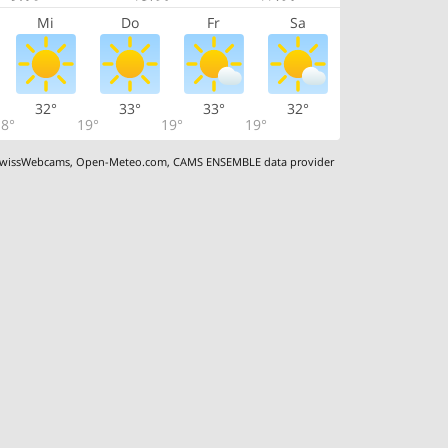
Mi
Do
Fr
Sa
32°
33°
33°
32°
8°
19°
19°
19°
wissWebcams
,
Open-Meteo.com
,
CAMS ENSEMBLE data provider