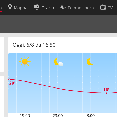
o
Mappa
Orario
Tempo libero
TV
Politica sui cookie
so
Preferenze cookie
 dati
Sviluppatori
Oggi, 6/8 da 16:50