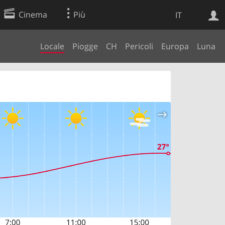
Cinema
Più
IT
Locale
Piogge
CH
Pericoli
Europa
Luna
Ricerca Web
Applicazione