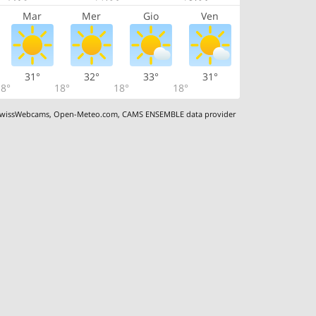
Mar
Mer
Gio
Ven
31°
32°
33°
31°
8°
18°
18°
18°
wissWebcams
,
Open-Meteo.com
,
CAMS ENSEMBLE data provider