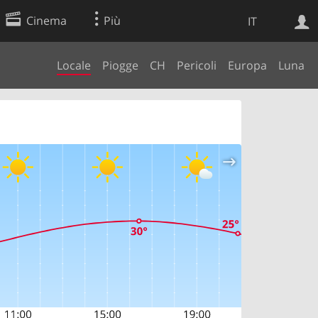
Cinema
Più
IT
Locale
Piogge
CH
Pericoli
Europa
Luna
Ricerca Web
Applicazione