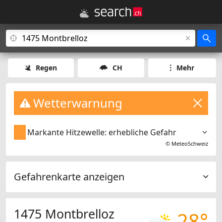
Regen
CH
Mehr
Wetterwarnung
Markante Hitzewelle: erhebliche Gefahr
©
MeteoSchweiz
Gefahrenkarte anzeigen
1475 Montbrelloz
28°