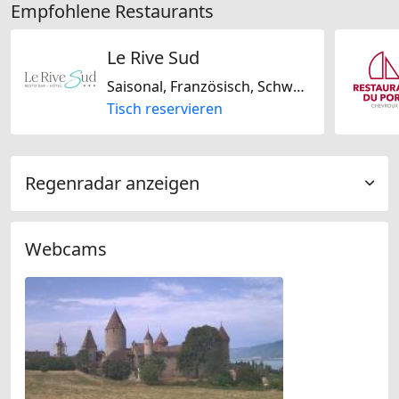
Empfohlene Restaurants
Le Rive Sud
Saisonal, Französisch, Schweizerisch, Glutenfrei, Laktosefrei, Biogerichte
Tisch reservieren
Regenradar anzeigen
Webcams