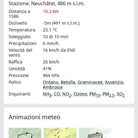
Stazione: Neuchâtel, 486 m s.l.m.
Distanza a
10.2 km
1586
Dislivello
-5m (491 m s.l.m.)
Temperatura
23.1 °C
Soleggiato
10 di 10 min
Precipitazioni
0 mm/h
Velocità del
16 km/h
da ENE
vento
Raffica
26 km/h
Umidità
41%
Pressione
964 hPa
Pollini
Ontano
,
Betulla
,
Graminacee
,
Assenzio
,
Ambrosia
Inquinanti
NH
,
CO
,
NO
,
Ozono
,
PM
,
PM
,
SO
3
2
10
2.5
2
Animazioni meteo