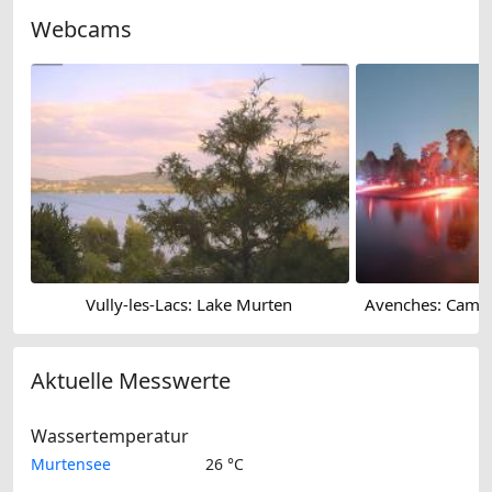
Webcams
Vully-les-Lacs: Lake Murten
Aktuelle Messwerte
Wassertemperatur
Murtensee
26 °C