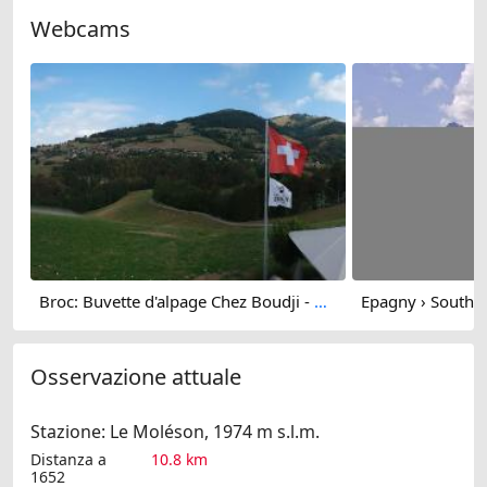
Webcams
Broc: Buvette d'alpage Chez Boudji - Lac de Montsalvens - Gruyères - Moléson
Osservazione attuale
Stazione: Le Moléson, 1974 m s.l.m.
Distanza a
10.8 km
1652