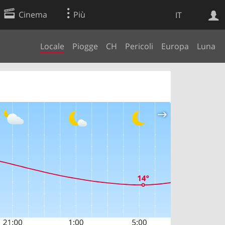
Cinema
Più
IT
Locale
Piogge
CH
Pericoli
Europa
Luna
Ricerca Web
Applicazione