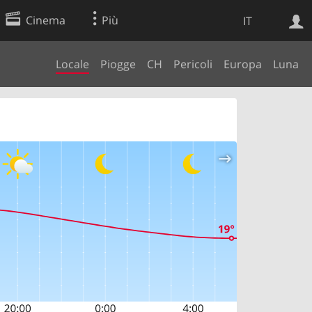
Cinema
Più
IT
Locale
Piogge
CH
Pericoli
Europa
Luna
Ricerca Web
Applicazione