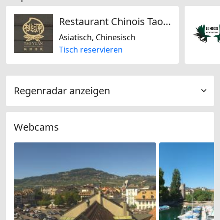
Restaurant Chinois Tao Yuan
Asiatisch, Chinesisch
Tisch reservieren
Regenradar anzeigen
Webcams