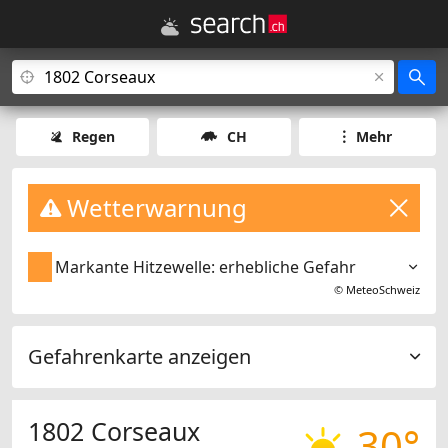
Regen
CH
Mehr
Wetterwarnung
Markante Hitzewelle: erhebliche Gefahr
©
MeteoSchweiz
Gefahrenkarte anzeigen
1802 Corseaux
30°