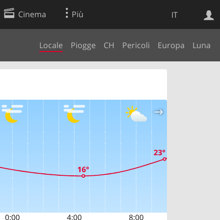
Cinema
Più
IT
Locale
Piogge
CH
Pericoli
Europa
Luna
Ricerca Web
Applicazione