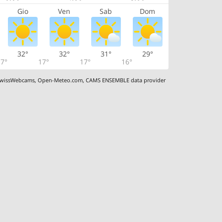
Gio
Ven
Sab
Dom
32°
32°
31°
29°
7°
17°
17°
16°
wissWebcams
,
Open-Meteo.com
,
CAMS ENSEMBLE data provider