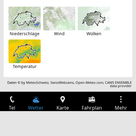
Niederschläge
Wind
Wolken
Temperatur
Daten © by
MeteoSchweiz
,
SwissWebcams
,
Open-Meteo.com
,
CAMS ENSEMBLE
data provider
Tel
Wetter
Karte
Fahrplan
Mehr
Anmelden