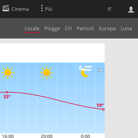
Cinema
Più
IT
Locale
Piogge
CH
Pericoli
Europa
Luna
Ricerca Web
Applicazione