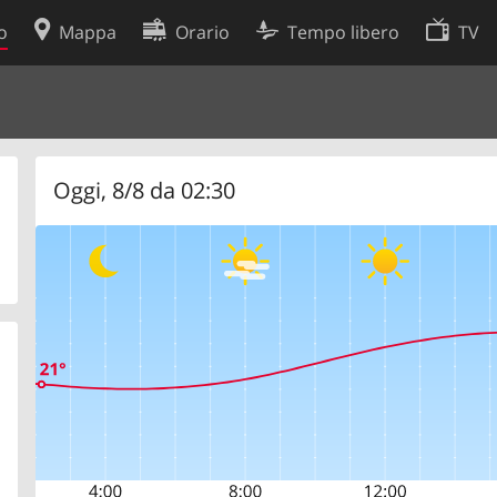
o
Mappa
Orario
Tempo libero
TV
Politica sui cookie
so
Preferenze cookie
 dati
Sviluppatori
Oggi, 8/8 da 02:30