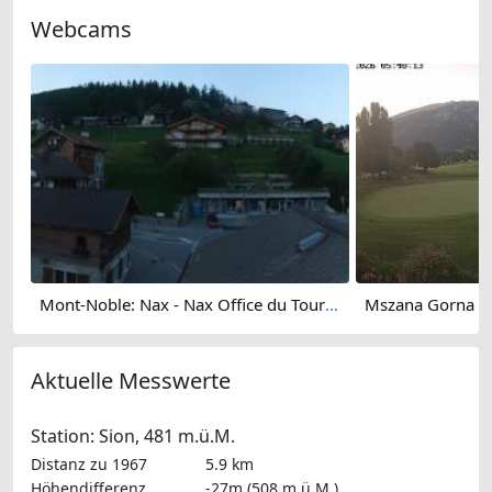
Webcams
Mont-Noble: Nax - Nax Office du Tourisme
Aktuelle Messwerte
Station: Sion, 481 m.ü.M.
Distanz zu 1967
5.9 km
Höhendifferenz
-27m (508 m.ü.M.)