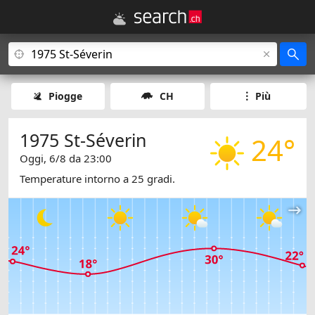
Piogge
CH
Più
1975 St-Séverin
24°
Oggi, 6/8 da 23:00
Temperature intorno a 25 gradi.