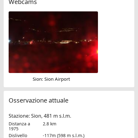
Webcams
Sion: Sion Airport
Osservazione attuale
Stazione: Sion, 481 m s.l.m.
Distanza a
2.8 km
1975
Dislivello
-117m (598 m s.l.m.)