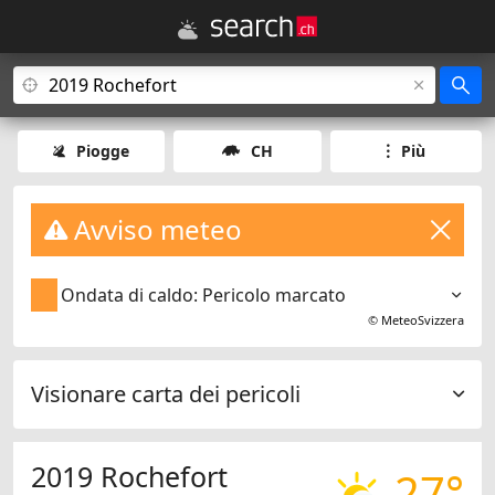
Piogge
CH
Più
Avviso meteo
Ondata di caldo: Pericolo marcato
©
MeteoSvizzera
Visionare carta dei pericoli
2019 Rochefort
27°