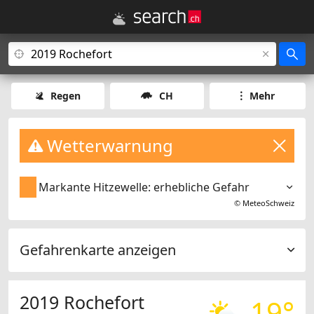
Regen
CH
Mehr
Wetterwarnung
Markante Hitzewelle: erhebliche Gefahr
©
MeteoSchweiz
Gefahrenkarte anzeigen
2019 Rochefort
19°