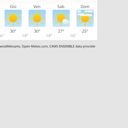
Gio
Ven
Sab
Dom
30°
30°
27°
25°
6°
18°
18°
16°
wissWebcams
,
Open-Meteo.com
,
CAMS ENSEMBLE data provider