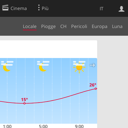
Cinema
Più
IT
Locale
Piogge
CH
Pericoli
Europa
Luna
Ricerca Web
Applicazione