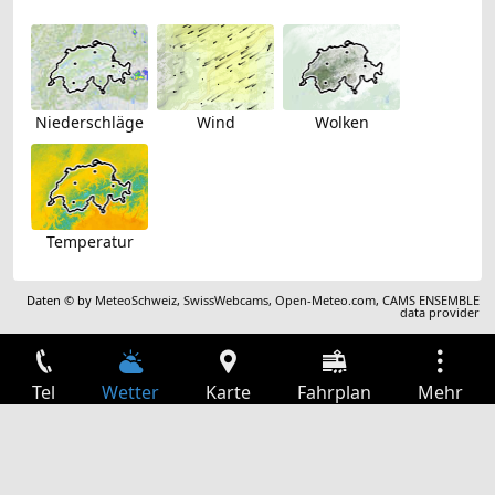
Niederschläge
Wind
Wolken
Temperatur
Daten © by
MeteoSchweiz
,
SwissWebcams
,
Open-Meteo.com
,
CAMS ENSEMBLE
data provider
Tel
Wetter
Karte
Fahrplan
Mehr
Anmelden