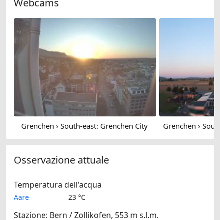
Webcams
Grenchen › South-east: Grenchen City
Osservazione attuale
Temperatura dell'acqua
Aare
23 °C
Stazione: Bern / Zollikofen, 553 m s.l.m.