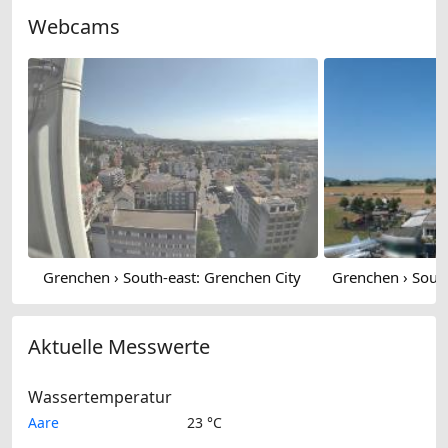
Webcams
Grenchen › South-east: Grenchen City
Aktuelle Messwerte
Wassertemperatur
Aare
23 °C