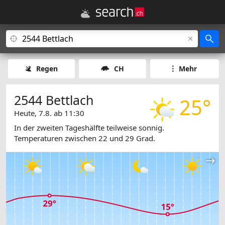
Regen
CH
Mehr
2544 Bettlach
25°
Heute, 7.8. ab 11:30
In der zweiten Tageshälfte teilweise sonnig.
Temperaturen zwischen 22 und 29 Grad.