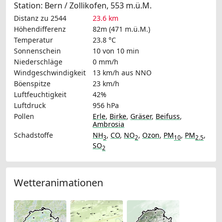
Station: Bern / Zollikofen, 553 m.ü.M.
Distanz zu 2544
23.6 km
Höhendifferenz
82m (471 m.ü.M.)
Temperatur
23.8 °C
Sonnenschein
10 von 10 min
Niederschläge
0 mm/h
Windgeschwindigkeit
13 km/h
aus NNO
Böenspitze
23 km/h
Luftfeuchtigkeit
42%
Luftdruck
956 hPa
Pollen
Erle
,
Birke
,
Gräser
,
Beifuss
,
Ambrosia
Schadstoffe
NH
,
CO
,
NO
,
Ozon
,
PM
,
PM
,
3
2
10
2.5
SO
2
Wetteranimationen