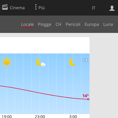
Cinema
Più
IT
Locale
Piogge
CH
Pericoli
Europa
Luna
Ricerca Web
Applicazione