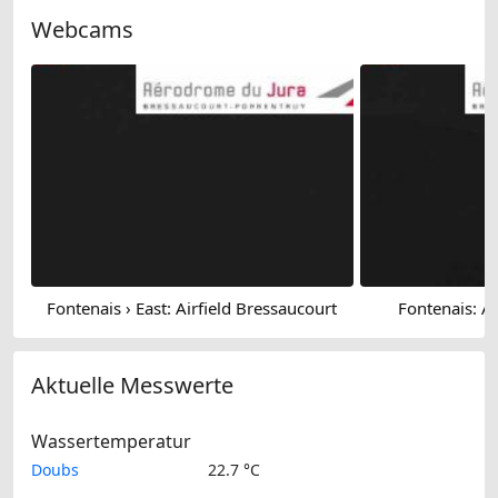
Webcams
Fontenais › East: Airfield Bressaucourt
Fontenais: Ai
Aktuelle Messwerte
Wassertemperatur
Doubs
22.7 °C