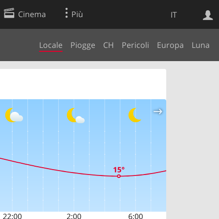
Cinema
Più
IT
Locale
Piogge
CH
Pericoli
Europa
Luna
Ricerca Web
Applicazione