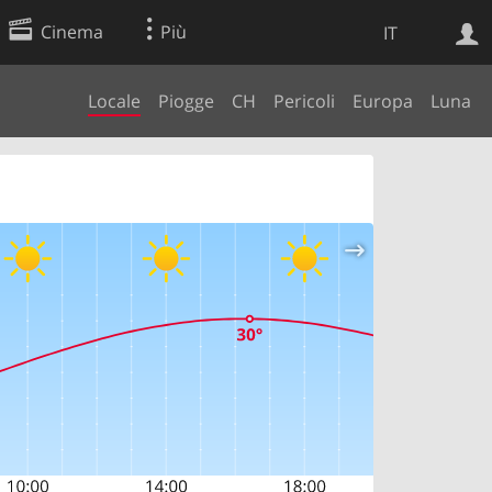
Cinema
Più
IT
Locale
Piogge
CH
Pericoli
Europa
Luna
Ricerca Web
Applicazione