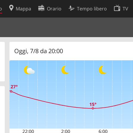
o
Mappa
Orario
Tempo libero
TV
Politica sui cookie
so
Preferenze cookie
 dati
Sviluppatori
Oggi, 7/8 da 20:00