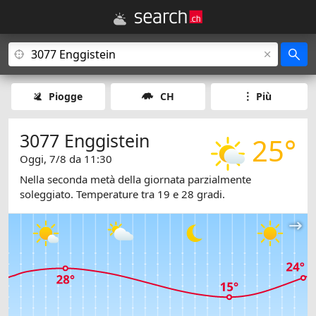
Piogge
CH
Più
3077 Enggistein
25°
Oggi, 7/8 da 11:30
Nella seconda metà della giornata parzialmente
soleggiato. Temperature tra 19 e 28 gradi.