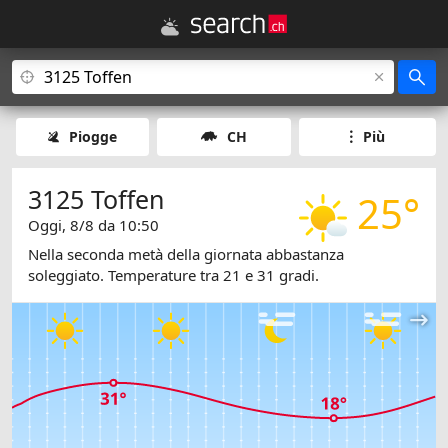
Piogge
CH
Più
3125 Toffen
25°
Oggi, 8/8 da 10:50
Nella seconda metà della giornata abbastanza
soleggiato. Temperature tra 21 e 31 gradi.