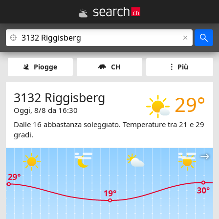
Piogge
CH
Più
3132 Riggisberg
29°
Oggi, 8/8 da 16:30
Dalle 16 abbastanza soleggiato. Temperature tra 21 e 29
gradi.