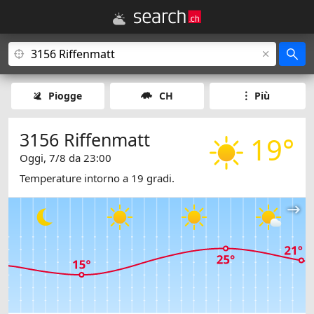
Piogge
CH
Più
3156 Riffenmatt
19°
Oggi, 7/8 da 23:00
Temperature intorno a 19 gradi.