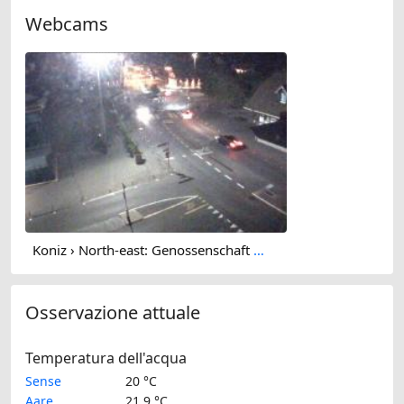
Webcams
Koniz › North-east: Genossenschaft Wohnraum Köniz - Bläuackerplatz
Osservazione attuale
Temperatura dell'acqua
Sense
20 °C
Aare
21.9 °C